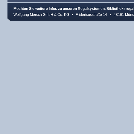
Möchten Sie weitere Infos zu unseren Regalsystemen, Bibliotheksreg
Wolfgang Morsch GmbH & Co. KG • Fridericusstraße 14 • 48161 Münst