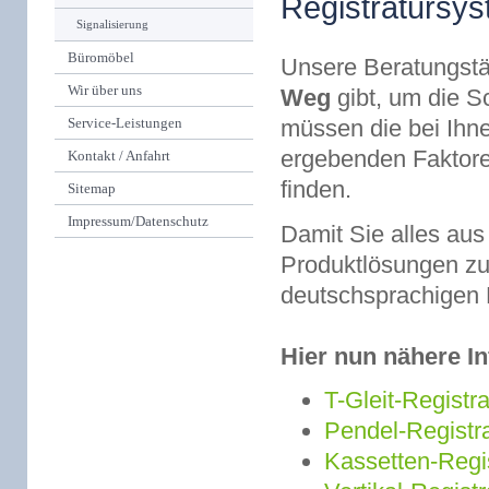
Registratursy
Signalisierung
Büromöbel
Unsere Beratungstät
Wir über uns
Weg
gibt, um die S
müssen die bei Ihne
Service-Leistungen
ergebenden Faktore
Kontakt / Anfahrt
finden.
Sitemap
Impressum/Datenschutz
Damit Sie alles aus
Produktlösungen zu 
deutschsprachigen
Hier nun nähere I
T-Gleit-Registra
Pendel-Registra
Kassetten-Regis