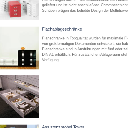
geliefert und ist nicht abschließbar. Chrombeschichte
Schüben prägen das beliebte Design der Multidrawer
Flachablageschränke
Planschränke in Topqualität wurden für maximale Flex
von großformatigen Dokumenten entwickelt, sie hab
Planschränke sind in Ausführungen mit fünf oder z
DIN A1 erhältlich. Für zusätzlichen Ablageraum ste
Verfügung.
Assistenzmöbel Tower