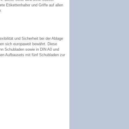
te Etikettenhalter und Griffe auf allen
.
ibilität und Sicherheit bei der Ablage
en sich europaweit bewährt. Diese
ehn Schubladen sowie in DIN A0 und
hen Aufbausets mit fünf Schubladen zur