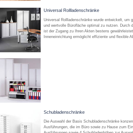
Universal Rollladenschränke
Universal Rollladenschränke wurde entwickelt, um 
und wertvolle Bürofläche optimal zu nutzen. Durch 
ist der Zugang zu Ihren Akten bestens gewährleiste
Inneneinrichtung ermöglicht effiziente und flexible A
Schubladenschränke
Die Auswahl der Basis Schubladenschränke konzentr
Ausführungen, die im Büro sowie zu Hause zum Ei
Ausführungen sowie 4 Schubladenhöhen zur Auswahl