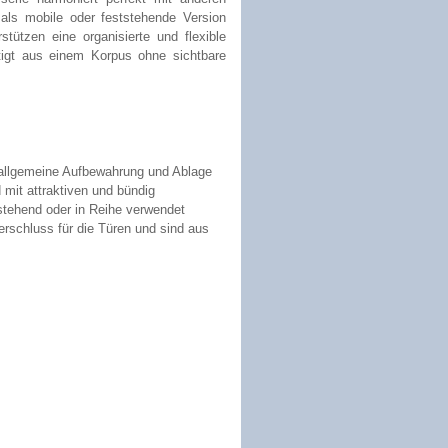
 als mobile oder feststehende Version
rstützen eine organisierte und flexible
rtigt aus einem Korpus ohne sichtbare
e allgemeine Aufbewahrung und Ablage
d mit attraktiven und bündig
stehend oder in Reihe verwendet
rschluss für die Türen und sind aus