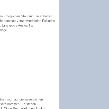
größtmöglichen Stauraum zu schaffen
die komplett verschwindenden Rollladen
t. Eine große Auswahl an
blage.
iert sich auf die wesentlichen
nsatz kommen. Es stehen 6
. Diese Serie wird ohne Sockel