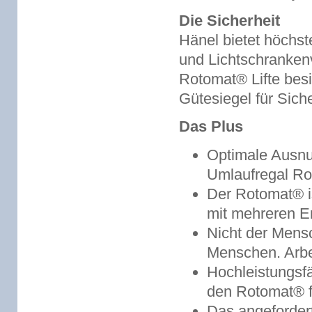
Die Sicherheit
Hänel bietet höchst
und Lichtschranke
Rotomat® Lifte bes
Gütesiegel für Siche
Das Plus
Optimale Ausnu
Umlaufregal Ro
Der Rotomat® is
mit mehreren E
Nicht der Mens
Menschen. Arbei
Hochleistungs
den Rotomat® fl
Das angeforder