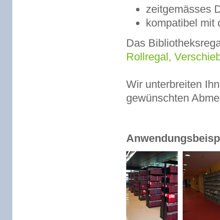
zeitgemässes D
kompatibel mit
Das Bibliotheksrega
Rollregal, Verschie
Wir unterbreiten Ihn
gewünschten Abme
Anwendungsbeispie