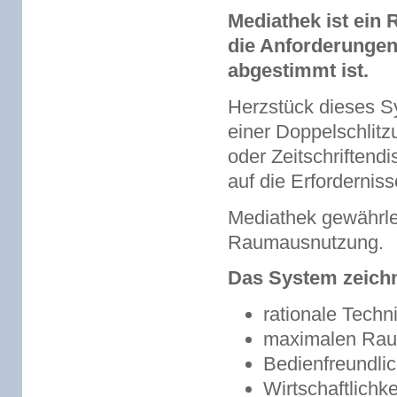
Mediathek ist ein 
die Anforderungen
abgestimmt ist.
Herzstück dieses Sy
einer Doppelschlit
oder Zeitschriftend
auf die Erfordernis
Mediathek gewährlei
Raumausnutzung.
Das System zeichn
rationale Techni
maximalen Ra
Bedienfreundlic
Wirtschaftlichke