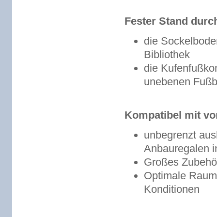
Fester Stand durc
die Sockelboden
Bibliothek
die Kufenfußkon
unebenen Fuß
Kompatibel mit v
unbegrenzt aus
Anbauregalen in
Großes Zubeh
Optimale Rauma
Konditionen