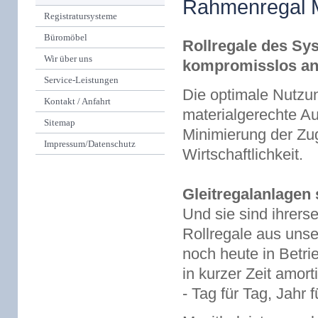
Rahmenregal 
Registratursysteme
Büromöbel
Rollregale des S
Wir über uns
kompromisslos a
Service-Leistungen
Die optimale Nutzu
Kontakt / Anfahrt
materialgerechte A
Sitemap
Minimierung der Zug
Impressum/Datenschutz
Wirtschaftlichkeit.
Gleitregalanlagen
Und sie sind ihrers
Rollregale aus uns
noch heute in Betri
in kurzer Zeit amor
- Tag für Tag, Jahr f